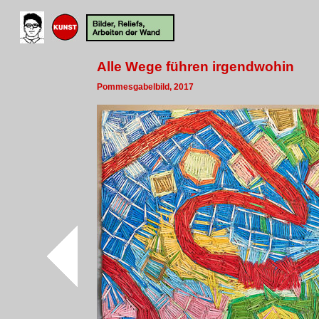
Alle Wege führen irgendwohin
Pommesgabelbild, 2017