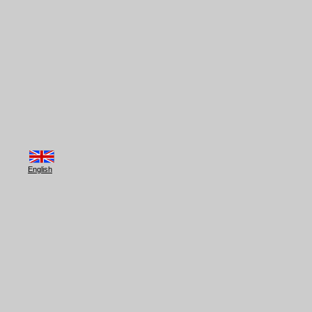
English